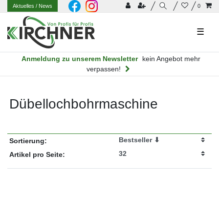
Aktuelles
/ News
0
☰
Anmeldung zu unserem Newsletter
kein Angebot mehr
verpassen!
Dübellochbohrmaschine
Sortierung:
Artikel pro Seite: