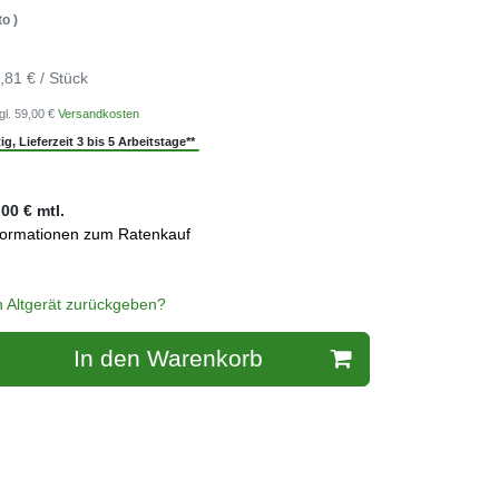
o )
,81 € / Stück
gl. 59,00 €
Versandkosten
g, Lieferzeit 3 bis 5 Arbeitstage**
,00
€ mtl.
formationen zum Ratenkauf
n Altgerät zurückgeben?
In den Warenkorb