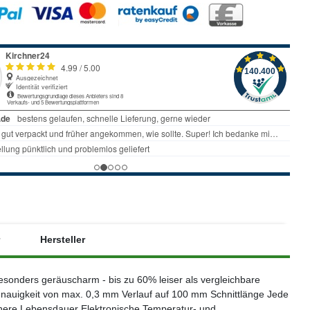
Hersteller
esonders geräuscharm - bis zu 60% leiser als vergleichbare
enauigkeit von max. 0,3 mm Verlauf auf 100 mm Schnittlänge Jede
höhere Lebensdauer Elektronische Temperatur- und