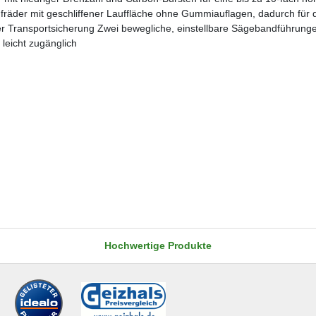
er mit geschliffener Lauffläche ohne Gummiauflagen, dadurch für d
r Transportsicherung Zwei bewegliche, einstellbare Sägebandführunge
 leicht zugänglich
Hochwertige Produkte