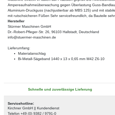
Ampereaufnahmeüberwachung gegen Überlastung Guss-Bandlaufräd
Aluminium-Druckguss (nachjustierbar ab MBS 125) und mit stabile
mit rutschsicheren Füßen Sehr servicefreundlich, da Bauteile sehr
Hersteller
Stürmer Maschinen GmbH
Dr.-Robert-Pfleger-Str. 26, 96103 Hallstadt, Deutschland
info@stuermer-maschinen.de
Lieferumfang:
Materialanschlag
Bi-Metall-Sägeband 1440 x 13 x 0,65 mm M42 Z6-10
Schnelle und zuverlässige Lieferung
Servicehotline:
Kirchner GmbH || Kundendienst
Telefon +49 (0) 9382 / 9791-0