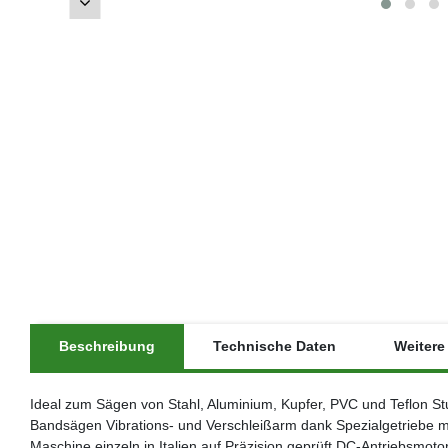
Beschreibung
Technische Daten
Weitere 
Ideal zum Sägen von Stahl, Aluminium, Kupfer, PVC und Teflon St
Bandsägen Vibrations- und Verschleißarm dank Spezialgetriebe m
Maschine einzeln in Italien auf Präzision geprüft DC-Antriebsmot