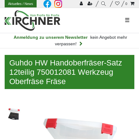
Aktuelles
/ News
0
☰
Anmeldung zu unserem Newsletter
kein Angebot mehr
verpassen!
Guhdo HW Handoberfräser-Satz
12teilig 750012081 Werkzeug
Oberfräse Fräse