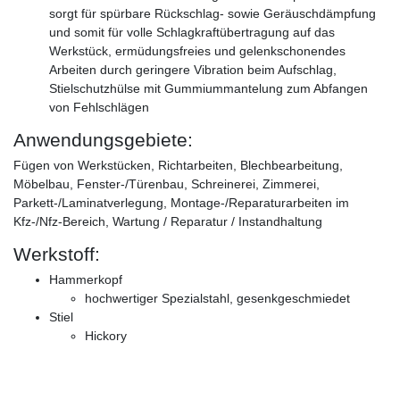
sorgt für spürbare Rückschlag- sowie Geräuschdämpfung
und somit für volle Schlagkraftübertragung auf das
Werkstück, ermüdungsfreies und gelenkschonendes
Arbeiten durch geringere Vibration beim Aufschlag,
Stielschutzhülse mit Gummiummantelung zum Abfangen
von Fehlschlägen
Anwendungsgebiete:
Fügen von Werkstücken, Richtarbeiten, Blechbearbeitung,
Möbelbau, Fenster-/Türenbau, Schreinerei, Zimmerei,
Parkett-/Laminatverlegung, Montage-/Reparaturarbeiten im
Kfz-/Nfz-Bereich, Wartung / Reparatur / Instandhaltung
Werkstoff:
Hammerkopf
hochwertiger Spezialstahl, gesenkgeschmiedet
Stiel
Hickory