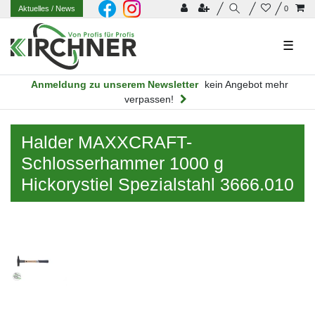
Aktuelles
/ News
0
☰
Anmeldung zu unserem Newsletter
kein Angebot mehr
verpassen!
Halder MAXXCRAFT-
Schlosserhammer 1000 g
Hickorystiel Spezialstahl 3666.010