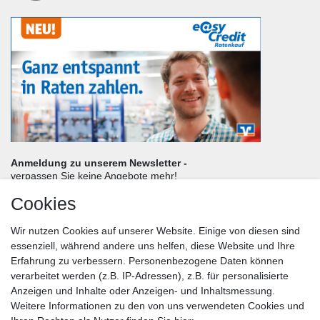
Anmeldung zu unserem Newsletter -
verpassen Sie keine Angebote mehr!
Cookies
Frau
Herr
Divers
Wir nutzen Cookies auf unserer Website. Einige von diesen sind
Nachname*
essenziell, während andere uns helfen, diese Website und Ihre
Erfahrung zu verbessern. Personenbezogene Daten können
verarbeitet werden (z.B. IP-Adressen), z.B. für personalisierte
E-Mail*
Anzeigen und Inhalte oder Anzeigen- und Inhaltsmessung.
Weitere Informationen zu den von uns verwendeten Cookies und