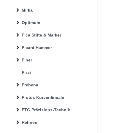
Mirka
Optimum
Pica Stifte & Marker
Picard Hammer
Piher
Pizzi
Prebena
Protus Kurvenlineale
PTG Präzisions-Technik
Rehnen