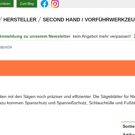
Zum Blog
schinen
HERSTELLER
SECOND HAND / VORFÜHRWERKZE
Anmeldung zu unserem Newsletter
kein Angebot mehr verpassen!
UBEHÖR
ten mit den Sägen noch präziser und effizienter. Die Sägeblätter für Me
Dazu kommen Spanschutz und Spanreißschutz, Schlauchtülle und Fußbl
Sorti
Artike