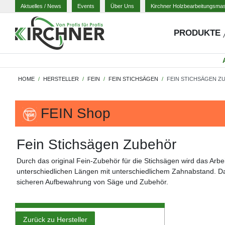
Aktuelles
/ News
Events
Über Uns
Kirchner Holzbearbeitungsma
PRODUKTE
HOME
HERSTELLER
FEIN
FEIN STICHSÄGEN
FEIN STICHSÄGEN Z
FEIN Shop
Fein Stichsägen Zubehör
Durch das original Fein-Zubehör für die Stichsägen wird das Arbei
unterschiedlichen Längen mit unterschiedlichem Zahnabstand. 
sicheren Aufbewahrung von Säge und Zubehör.
Zurück zu Hersteller