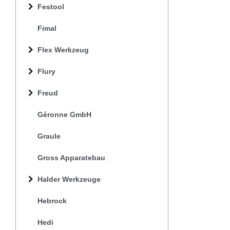
Festool
Fimal
Flex Werkzeug
Flury
Freud
Géronne GmbH
Graule
Gross Apparatebau
Halder Werkzeuge
Hebrock
Hedi