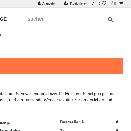
Anmelden
Registrieren
0
0
UGE
tall und Sandwichmaterial bzw. für Holz und Sonstiges gibt es in
ech, und der passende Werkzeugkoffer zur ordentlichen und
erung:
l pro Seite: