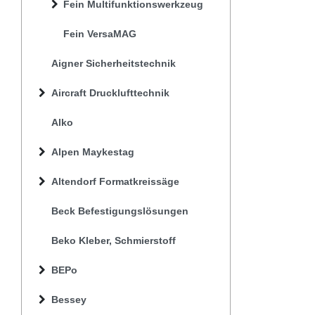
Fein Multifunktionswerkzeug
Fein VersaMAG
Aigner Sicherheitstechnik
Aircraft Drucklufttechnik
Alko
Alpen Maykestag
Altendorf Formatkreissäge
Beck Befestigungslösungen
Beko Kleber, Schmierstoff
BEPo
Bessey