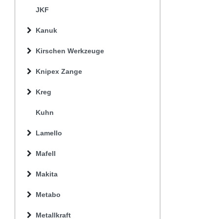
JKF
Kanuk
Kirschen Werkzeuge
Knipex Zange
Kreg
Kuhn
Lamello
Mafell
Makita
Metabo
Metallkraft