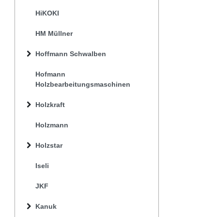
HiKOKI
HM Müllner
Hoffmann Schwalben
Hofmann
Holzbearbeitungsmaschinen
Holzkraft
Holzmann
Holzstar
Iseli
JKF
Kanuk