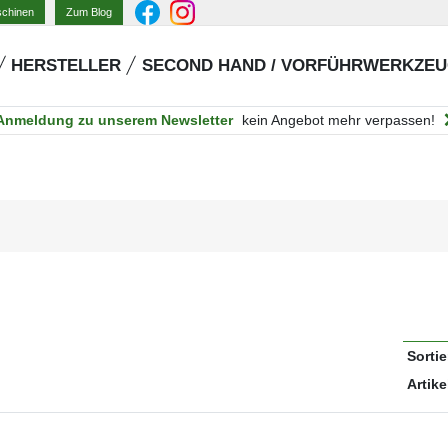
Zum Blog
schinen
HERSTELLER
SECOND HAND / VORFÜHRWERKZE
Anmeldung zu unserem Newsletter
kein Angebot mehr verpassen!
Sorti
Artike