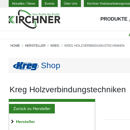
Aktuelles
/ News
Events
Über Uns
Kirchner Holzbearbeitungsma
PRODUKTE
HOME
HERSTELLER
KREG
KREG HOLZVERBINDUNGSTECHNIKEN
Shop
Kreg Holzverbindungstechniken
Zurück zu Hersteller
Hersteller