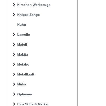
Kirschen Werkzeuge
Knipex Zange
Kuhn
Lamello
Mafell
Makita
Metabo
Metallkraft
Mirka
Optimum
Pica Stifte & Marker