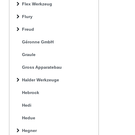
Flex Werkzeug
Flury
Freud
Géronne GmbH
Graule
Gross Apparatebau
Halder Werkzeuge
Hebrock
Hedi
Hedue
Hegner