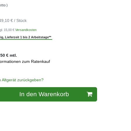
tto )
49,10 € / Stück
gl. 15,00 €
Versandkosten
g, Lieferzeit 1 bis 2 Arbeitstage**
,50
€ mtl.
formationen zum Ratenkauf
n Altgerät zurückgeben?
In den Warenkorb