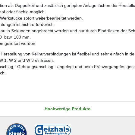
ion als Doppelkeil und zusätzlich gerippten Anlageflächen die Herste
mpf oder flächig möglich.
erkstücke sofort weiterbearbeitet werden.
ungen ist nicht erforderlich.
u in Sekunden angebracht werden und nur durch Eindrücken der Schwal
60 bzw. 100 mm.
n geliefert werden.
Herstellung von Keilnutverbindungen ist flexibel und sehr einfach in 
W 1, W 2 und W 3 einfräsen.
schlag - Gehrungsanschlag - angelegt und beim Fräsvorgang festges
ch.
Hochwertige Produkte