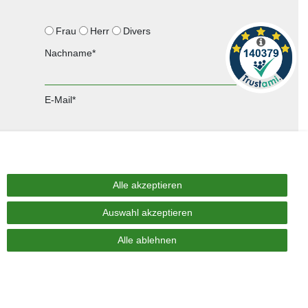
Frau
Herr
Divers
Nachname*
E-Mail*
Anmelden
Sie können den Newsletter jederzeit kostenlos abbestellen.
Alle akzeptieren
Auswahl akzeptieren
Alle ablehnen