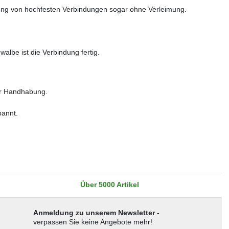
llung von hochfesten Verbindungen sogar ohne Verleimung.
be ist die Verbindung fertig.
der Handhabung.
pannt.
Über 5000 Artikel
Anmeldung zu unserem Newsletter -
verpassen Sie keine Angebote mehr!