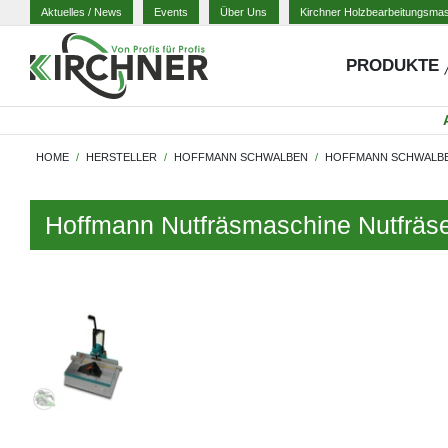
Aktuelles
/ News
Events
Über Uns
Kirchner Holzbearbeitungsma
PRODUKTE
HOME
HERSTELLER
HOFFMANN SCHWALBEN
HOFFMANN SCHWALB
Hoffmann Nutfräsmaschine Nutfräs