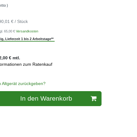
tto )
90,01 € / Stück
gl. 65,00 €
Versandkosten
g, Lieferzeit 1 bis 2 Arbeitstage**
2,00
€ mtl.
formationen zum Ratenkauf
n Altgerät zurückgeben?
In den Warenkorb