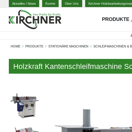
Aktuelles
/ News
Events
Über Uns
Kirchner Holzbearbeitungsma
PRODUKTE
HOME
PRODUKTE
STATIONÄRE MASCHINEN
SCHLEIFMASCHINEN & 
Holzkraft Kantenschleifmaschine 