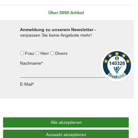
Über 5000 Artikel
Anmeldung zu unserem Newsletter -
verpassen Sie keine Angebote mehr!
Frau
Herr
Divers
Nachname*
E-Mail*
Anmelden
Sie können den Newsletter jederzeit kostenlos abbestellen.
Alle akzeptieren
Auswahl akzeptieren