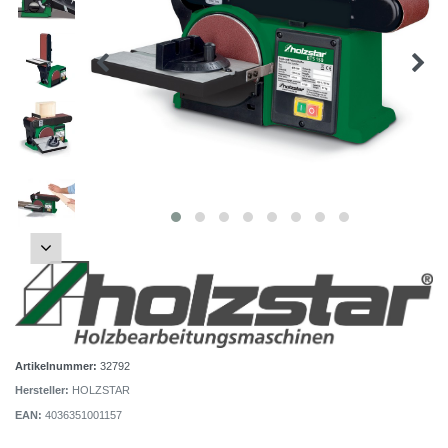
Artikelnummer:
32792
Hersteller:
HOLZSTAR
EAN:
4036351001157