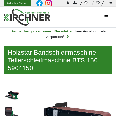
Aktuelles
/ News
0
☰
Anmeldung zu unserem Newsletter
kein Angebot mehr
verpassen!
Holzstar Bandschleifmaschine
Tellerschleifmaschine BTS 150
5904150