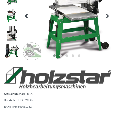
Artikelnummer:
28326
Hersteller:
HOLZSTAR
EAN:
4036351031932