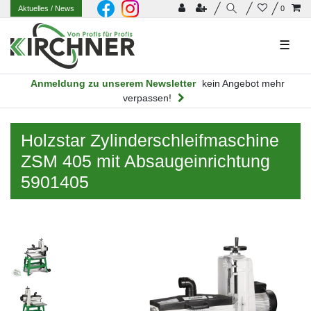
Aktuelles
/ News
0
☰
Anmeldung zu unserem Newsletter
kein Angebot mehr
verpassen!
Holzstar Zylinderschleifmaschine
ZSM 405 mit Absaugeinrichtung
5901405