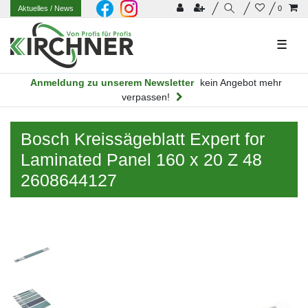
Aktuelles
/ News
0
☰
Anmeldung zu unserem Newsletter
kein Angebot mehr
verpassen!
Bosch Kreissägeblatt Expert for
Laminated Panel 160 x 20 Z 48
2608644127