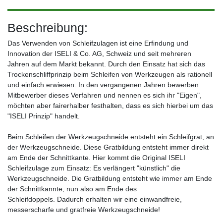
Beschreibung:
Das Verwenden von Schleifzulagen ist eine Erfindung und
Innovation der ISELI & Co. AG, Schweiz und seit mehreren
Jahren auf dem Markt bekannt. Durch den Einsatz hat sich das
Trockenschliffprinzip beim Schleifen von Werkzeugen als rationell
und einfach erwiesen. In den vergangenen Jahren bewerben
Mitbewerber dieses Verfahren und nennen es sich ihr "Eigen",
möchten aber fairerhalber festhalten, dass es sich hierbei um das
"ISELI Prinzip" handelt.
Beim Schleifen der Werkzeugschneide entsteht ein Schleifgrat, an
der Werkzeugschneide. Diese Gratbildung entsteht immer direkt
am Ende der Schnittkante. Hier kommt die Original ISELI
Schleifzulage zum Einsatz: Es verlängert "künstlich" die
Werkzeugschneide. Die Gratbildung entsteht wie immer am Ende
der Schnittkannte, nun also am Ende des
Schleifdoppels. Dadurch erhalten wir eine einwandfreie,
messerscharfe und gratfreie Werkzeugschneide!