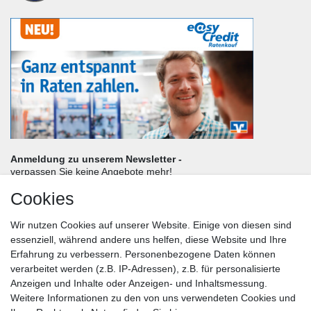
Anmeldung zu unserem Newsletter -
verpassen Sie keine Angebote mehr!
Cookies
Frau
Herr
Divers
Wir nutzen Cookies auf unserer Website. Einige von diesen sind
Nachname*
essenziell, während andere uns helfen, diese Website und Ihre
Erfahrung zu verbessern. Personenbezogene Daten können
verarbeitet werden (z.B. IP-Adressen), z.B. für personalisierte
E-Mail*
Anzeigen und Inhalte oder Anzeigen- und Inhaltsmessung.
Weitere Informationen zu den von uns verwendeten Cookies und