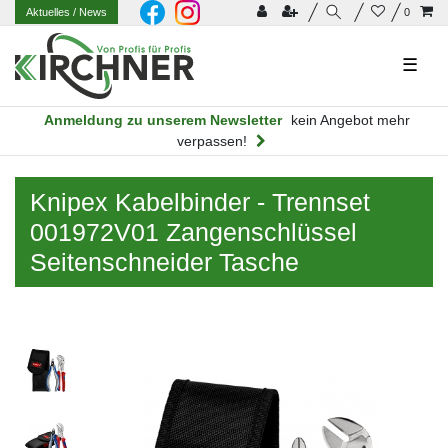
Aktuelles
/ News
0
☰
Anmeldung zu unserem Newsletter
kein Angebot mehr
verpassen!
Knipex Kabelbinder - Trennset
001972V01 Zangenschlüssel
Seitenschneider Tasche