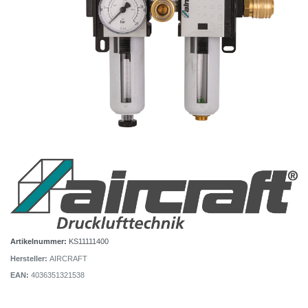
Artikelnummer:
KS11111400
Hersteller:
AIRCRAFT
EAN:
4036351321538