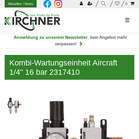
Aktuelles
/ News
0
☰
Anmeldung zu unserem Newsletter
kein Angebot mehr
verpassen!
Kombi-Wartungseinheit Aircraft
1/4" 16 bar 2317410