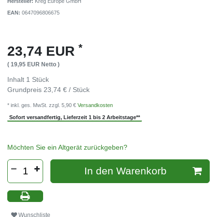
Hersteller:
Kreg Europe GmbH
EAN:
0647096806675
*
23,74 EUR
( 19,95 EUR Netto )
Inhalt
1
Stück
Grundpreis
23,74 € / Stück
* inkl. ges. MwSt. zzgl. 5,90 €
Versandkosten
Sofort versandfertig, Lieferzeit 1 bis 2 Arbeitstage**
Möchten Sie ein Altgerät zurückgeben?
In den Warenkorb
Wunschliste