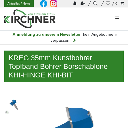
Aktuelles
/ News
0
☰
Anmeldung zu unserem Newsletter
kein Angebot mehr
verpassen!
KREG 35mm Kunstbohrer
Topfband Bohrer Borschablone
KHI-HINGE KHI-BIT