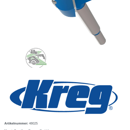
Artikelnummer:
48025