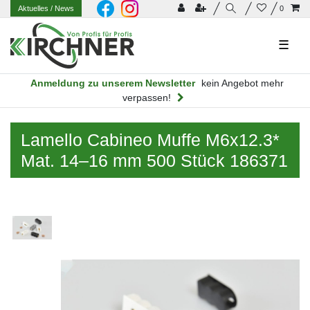
Aktuelles
/ News
0
☰
Anmeldung zu unserem Newsletter
kein Angebot mehr
verpassen!
Lamello Cabineo Muffe M6x12.3*
Mat. 14–16 mm 500 Stück 186371