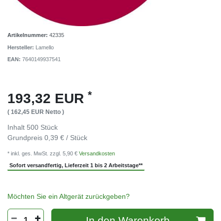
Artikelnummer:
42335
Hersteller:
Lamello
EAN:
7640149937541
*
193,32 EUR
( 162,45 EUR Netto )
Inhalt
500
Stück
Grundpreis
0,39 € / Stück
* inkl. ges. MwSt. zzgl. 5,90 €
Versandkosten
Sofort versandfertig, Lieferzeit 1 bis 2 Arbeitstage**
Möchten Sie ein Altgerät zurückgeben?
In den Warenkorb