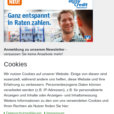
Anmeldung zu unserem Newsletter -
verpassen Sie keine Angebote mehr!
Cookies
Frau
Herr
Divers
Wir nutzen Cookies auf unserer Website. Einige von diesen sind
Nachname*
essenziell, während andere uns helfen, diese Website und Ihre
Erfahrung zu verbessern. Personenbezogene Daten können
verarbeitet werden (z.B. IP-Adressen), z.B. für personalisierte
E-Mail*
Anzeigen und Inhalte oder Anzeigen- und Inhaltsmessung.
Weitere Informationen zu den von uns verwendeten Cookies und
Ihren Rechten als Nutzer finden Sie hier:
Daten­schutz­erklärung
Impressum