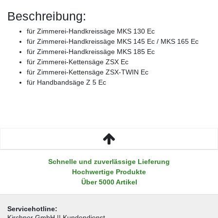
Beschreibung:
für Zimmerei-Handkreissäge MKS 130 Ec
für Zimmerei-Handkreissäge MKS 145 Ec / MKS 165 Ec
für Zimmerei-Handkreissäge MKS 185 Ec
für Zimmerei-Kettensäge ZSX Ec
für Zimmerei-Kettensäge ZSX-TWIN Ec
für Handbandsäge Z 5 Ec
Schnelle und zuverlässige Lieferung
Hochwertige Produkte
Über 5000 Artikel
Servicehotline:
Kirchner GmbH || Kundendienst