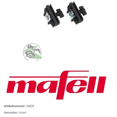
Artikelnummer:
16828
Hersteller:
Mafell