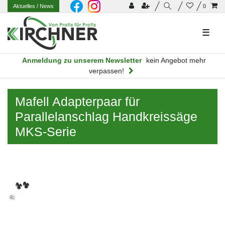
Aktuelles
/ News
0
☰
Anmeldung zu unserem Newsletter
kein Angebot mehr
verpassen!
Mafell Adapterpaar für
Parallelanschlag Handkreissäge
MKS-Serie