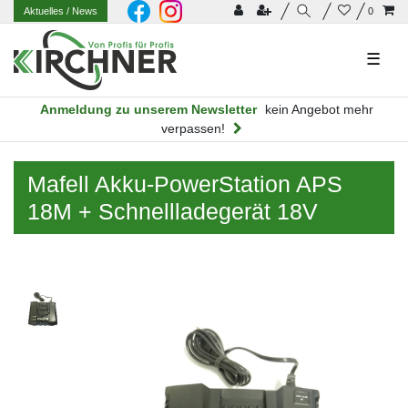
Aktuelles
/ News
0
☰
Anmeldung zu unserem Newsletter
kein Angebot mehr
verpassen!
Mafell Akku-PowerStation APS
18M + Schnellladegerät 18V