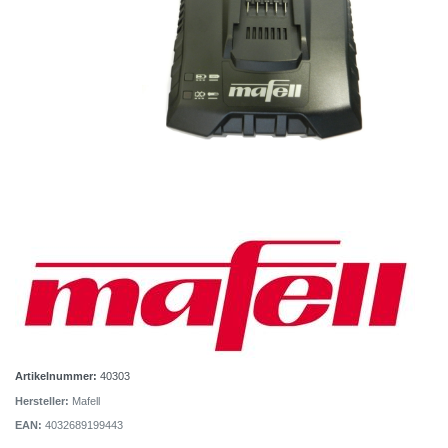
Artikelnummer:
40303
Hersteller:
Mafell
EAN:
4032689199443