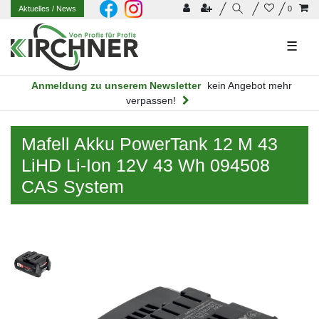
Aktuelles
/ News
0
☰
Anmeldung zu unserem Newsletter
kein Angebot mehr
verpassen!
Mafell Akku PowerTank 12 M 43
LiHD Li-Ion 12V 43 Wh 094508
CAS System