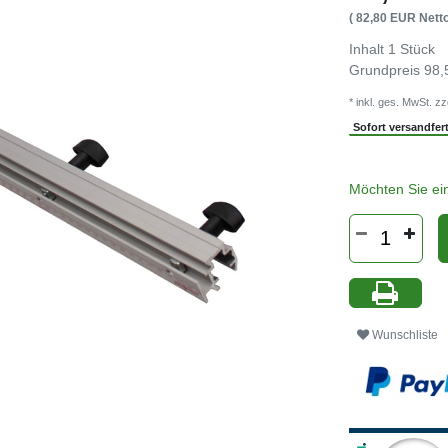
( 82,80 EUR Netto
Inhalt
1
Stück
Grundpreis
98,
* inkl. ges. MwSt. zz
Sofort versandferti
Möchten Sie ei
Wunschliste