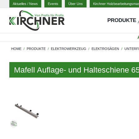
Aktuelles
/ News
Events
Über Uns
Kirchner Holzbearbeitungsma
PRODUKTE
HOME
PRODUKTE
ELEKTROWERKZEUG
ELEKTROSÄGEN
UNTERF
Mafell Auflage- und Halteschiene 6