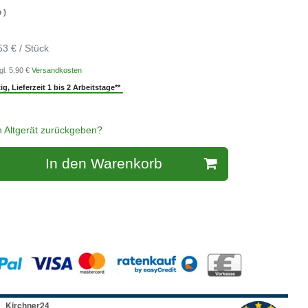
 )
53 € / Stück
gl. 5,90 €
Versandkosten
g, Lieferzeit 1 bis 2 Arbeitstage**
n Altgerät zurückgeben?
In den Warenkorb