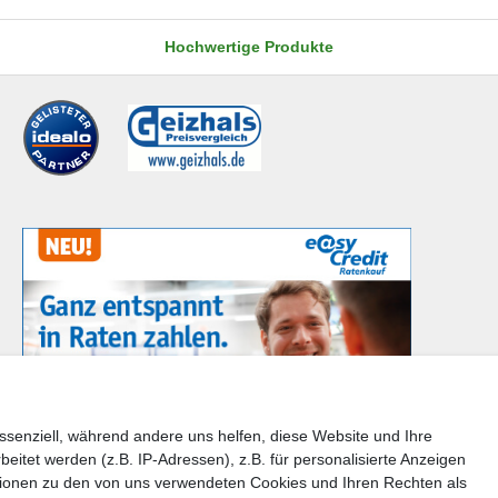
Hochwertige Produkte
ssenziell, während andere uns helfen, diese Website und Ihre
tet werden (z.B. IP-Adressen), z.B. für personalisierte Anzeigen
en Sie bitte der Schaltfläche mit den Versandinformationen
tionen zu den von uns verwendeten Cookies und Ihren Rechten als