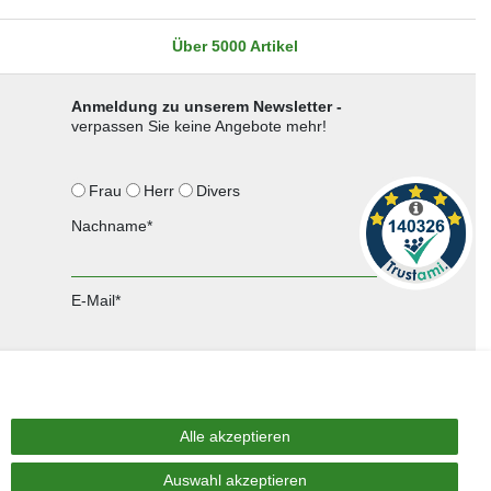
Über 5000 Artikel
Anmeldung zu unserem Newsletter -
verpassen Sie keine Angebote mehr!
Frau
Herr
Divers
Nachname*
E-Mail*
Anmelden
Sie können den Newsletter jederzeit kostenlos abbestellen.
Alle akzeptieren
Auswahl akzeptieren