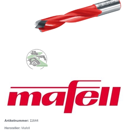
Artikelnummer:
11644
Hersteller:
Mafell