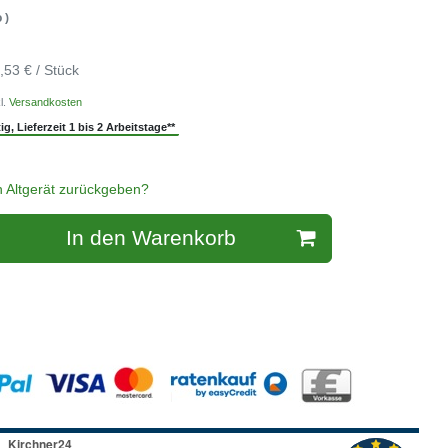
 )
,53 € / Stück
l.
Versandkosten
g, Lieferzeit 1 bis 2 Arbeitstage**
n Altgerät zurückgeben?
In den Warenkorb