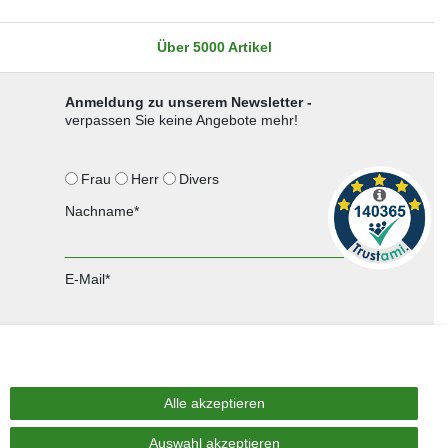
Über 5000 Artikel
Anmeldung zu unserem Newsletter -
verpassen Sie keine Angebote mehr!
Frau
Herr
Divers
Nachname*
E-Mail*
Anmelden
Sie können den Newsletter jederzeit kostenlos abbestellen.
Alle akzeptieren
Auswahl akzeptieren