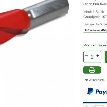
( 90,36 EUR Netto
Inhalt
1
Stück
Grundpreis
107
* inkl. ges. MwSt. ink
Sofort versandferti
Möchten Sie ei
Wunschliste