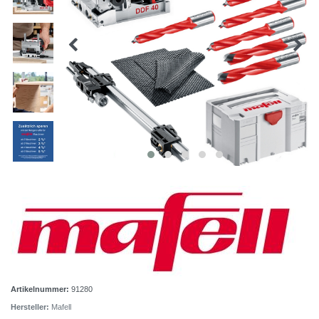
Artikelnummer:
91280
Hersteller:
Mafell