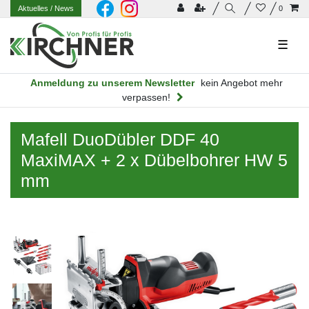
Aktuelles
/ News
0
☰
Anmeldung zu unserem Newsletter
kein Angebot mehr
verpassen!
Mafell DuoDübler DDF 40
MaxiMAX + 2 x Dübelbohrer HW 5
mm