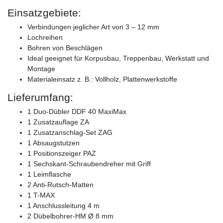
Einsatzgebiete:
Verbindungen jeglicher Art von 3 – 12 mm
Lochreihen
Bohren von Beschlägen
Ideal geeignet für Korpusbau, Treppenbau, Werkstatt und
Montage
Materialeinsatz z. B.: Vollholz, Plattenwerkstoffe
Lieferumfang:
1 Duo-Dübler DDF 40 MaxiMax
1 Zusatzauflage ZA
1 Zusatzanschlag-Set ZAG
1 Absaugstutzen
1 Positionszeiger PAZ
1 Sechskant-Schraubendreher mit Griff
1 Leimflasche
2 Anti-Rutsch-Matten
1 T-MAX
1 Anschlussleitung 4 m
2 Dübelbohrer-HM Ø 8 mm