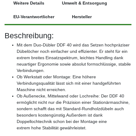
Weitere Details
Umwelt & Entsorgung
EU-Verantwortlicher
Hersteller
Beschreibung:
Mit dem Duo-Dübler DDF 40 wird das Setzen hochpräziser
Dübelöcher noch einfacher und effizienter. Er steht für ein
extrem breites Einsatzspektrum, leichtes Handling dank
neuartiger Ergonomie sowie absolut formschlüssige, stabile
Verbindungen.
Ob Werkstatt oder Montage: Eine höhere
Verbindungsqualität lässt sich mit einer handgeführten
Maschine nicht erreichen.
Ob Außenecke, Mittelwand oder Lochreihe: Der DDF 40
ermöglicht nicht nur die Präzision einer Stationärmaschine,
sondern schafft das mit Standard-Rundholzdübeln auch
besonders kostengünstig.Außerdem ist dank
Doppellochtechnik schon bei der Montage eine
extrem hohe Stabilität gewährleistet.