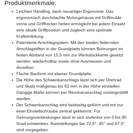
Produktmerkmale:
Leichtes Handling, dank neuartiger Ergonomie. Das
ergonomisch durchdachte Motorgehäuse mit Griffmulde
vorne und Griffhöcker hinten ermöglicht bei jedem Einsatz
eine ideale Griffposition und zugleich eine optimale
Krafteinleitung.
Patentierte Anschlagsystem. Mit den beiden federnden
Anschlagstiften in der Grundplatte können Bohrungen im
festen Abstand von 15,5 mm zur Werkstückkante gesetzt
werden: wiederholbar sowie ohne Ausmessen und
Anreißen.
Flache Bauform mit ebener Grundplatte.
Die Höhe des Schwenkanschlags lässt sich per Drehrad
und Skala maßgenau bis 62 mm in der Höhe einstellen.
Gängige Maße können per Revolveranschlag voreingestellt
werden.
Der Schwenkanschlag wird beidseitig geführt und mit nur
einer Einstellschraube zentral geklemmt. Für
Gehrungsverbindungen lässt er sich stufenlos von 0 bis 90
Grad schwenken. Raststellungen bei 22,5°, 45° und 67,5°
sind vorgegeben.