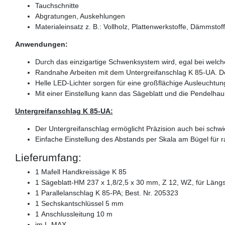
Tauchschnitte
Abgratungen, Auskehlungen
Materialeinsatz z. B.: Vollholz, Plattenwerkstoffe, Dämmst
Anwendungen:
Durch das einzigartige Schwenksystem wird, egal bei welch
Randnahe Arbeiten mit dem Untergreifanschlag K 85-UA. De
Helle LED-Lichter sorgen für eine großflächige Ausleuchtu
Mit einer Einstellung kann das Sägeblatt und die Pendelhaube
Untergreifanschlag K 85-UA:
Der Untergreifanschlag ermöglicht Präzision auch bei schwi
Einfache Einstellung des Abstands per Skala am Bügel für 
Lieferumfang:
1 Mafell Handkreissäge K 85
1 Sägeblatt-HM 237 x 1,8/2,5 x 30 mm, Z 12, WZ, für Längss
1 Parallelanschlag K 85-PA; Best. Nr. 205323
1 Sechskantschlüssel 5 mm
1 Anschlussleitung 10 m
im L-MAX