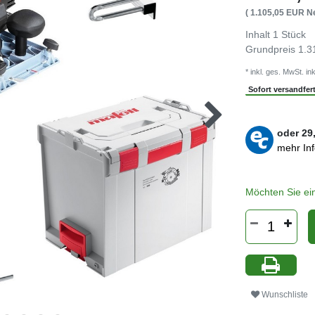
( 1.105,05 EUR Ne
Inhalt
1
Stück
Grundpreis
1.3
* inkl. ges. MwSt. ink
Sofort versandferti
oder
29
mehr In
Möchten Sie ei
Wunschliste