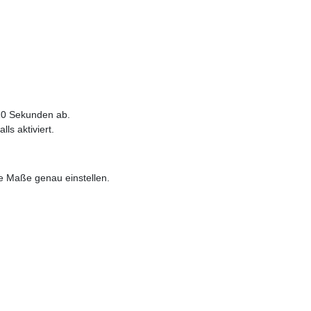
 10 Sekunden ab.
ls aktiviert.
ie Maße genau einstellen.