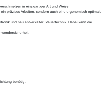
rschmelzen in einzigartiger Art und Weise.
 ein präzises Arbeiten, sondern auch eine ergonomisch optimale
ronik und neu entwickelter Steuertechnik. Dabei kann die
nwendersicherheit.
chtung benötigt.