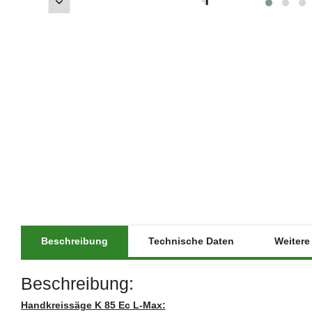
Beschreibung
Technische Daten
Weitere 
Beschreibung:
Handkreissäge K 85 Ec L-Max: