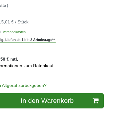
tto )
15,01 € / Stück
l.
Versandkosten
g, Lieferzeit 1 bis 2 Arbeitstage**
,50
€ mtl.
formationen zum Ratenkauf
n Altgerät zurückgeben?
In den Warenkorb