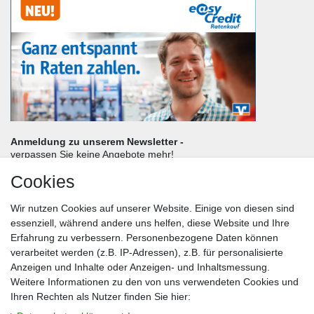
Anmeldung zu unserem Newsletter -
verpassen Sie keine Angebote mehr!
Cookies
Frau
Herr
Divers
Wir nutzen Cookies auf unserer Website. Einige von diesen sind
Nachname*
essenziell, während andere uns helfen, diese Website und Ihre
Erfahrung zu verbessern. Personenbezogene Daten können
verarbeitet werden (z.B. IP-Adressen), z.B. für personalisierte
E-Mail*
Anzeigen und Inhalte oder Anzeigen- und Inhaltsmessung.
Weitere Informationen zu den von uns verwendeten Cookies und
Ihren Rechten als Nutzer finden Sie hier: