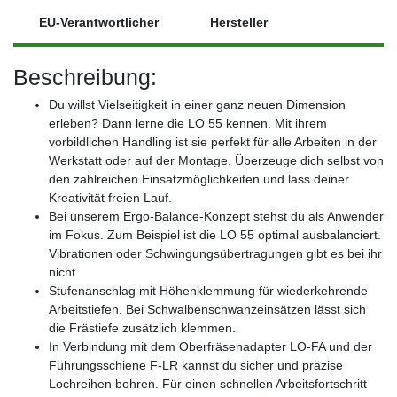
EU-Verantwortlicher
Hersteller
Beschreibung:
Du willst Vielseitigkeit in einer ganz neuen Dimension
erleben? Dann lerne die LO 55 kennen. Mit ihrem
vorbildlichen Handling ist sie perfekt für alle Arbeiten in der
Werkstatt oder auf der Montage. Überzeuge dich selbst von
den zahlreichen Einsatzmöglichkeiten und lass deiner
Kreativität freien Lauf.
Bei unserem Ergo-Balance-Konzept stehst du als Anwender
im Fokus. Zum Beispiel ist die LO 55 optimal ausbalanciert.
Vibrationen oder Schwingungsübertragungen gibt es bei ihr
nicht.
Stufenanschlag mit Höhenklemmung für wiederkehrende
Arbeitstiefen. Bei Schwalbenschwanzeinsätzen lässt sich
die Frästiefe zusätzlich klemmen.
In Verbindung mit dem Oberfräsenadapter LO-FA und der
Führungsschiene F-LR kannst du sicher und präzise
Lochreihen bohren. Für einen schnellen Arbeitsfortschritt