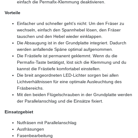
einfach die Permafix-Klemmung deaktivieren.
Vorteile
Einfacher und schneller geht’s nicht: Um den Fräser zu
wechseln, einfach den Spannhebel lösen, den Fräser
tauschen und den Hebel wieder einklappen.
Die Absaugung ist in der Grundplatte integriert. Dadurch
werden anfallende Späne optimal aufgenommen.
Die Frästiefe ist permanent geklemmt. Wenn du die
Permafix-Taste betätigst, löst sich die Klemmung und du
kannst die Frästiefe komfortabel einstellen.
Die breit angeordneten LED-Lichter sorgen bei allen
Lichtverhältnissen für eine optimale Ausleuchtung des
Fräsbereichs.
Mit den beiden Flügelschrauben in der Grundplatte werden
der Parallelanschlag und die Einsätze fixiert.
Einsatzgebiet
Nutfräsen mit Parallelanschlag
Ausfräsungen
Fasenbearbeitung