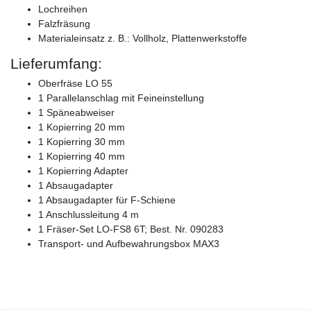
Lochreihen
Falzfräsung
Materialeinsatz z. B.: Vollholz, Plattenwerkstoffe
Lieferumfang:
Oberfräse LO 55
1 Parallelanschlag mit Feineinstellung
1 Späneabweiser
1 Kopierring 20 mm
1 Kopierring 30 mm
1 Kopierring 40 mm
1 Kopierring Adapter
1 Absaugadapter
1 Absaugadapter für F-Schiene
1 Anschlussleitung 4 m
1 Fräser-Set LO-FS8 6T; Best. Nr. 090283
Transport- und Aufbewahrungsbox MAX3