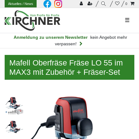
Aktuelles
/ News
0
☰
Anmeldung zu unserem Newsletter
kein Angebot mehr
verpassen!
Mafell Oberfräse Fräse LO 55 im
MAX3 mit Zubehör + Fräser-Set