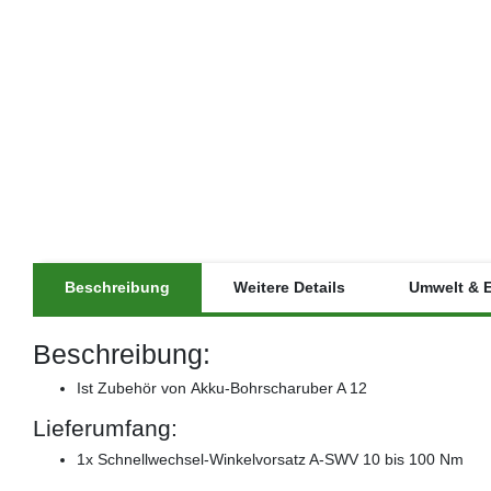
Beschreibung
Weitere Details
Umwelt & 
Beschreibung:
Ist Zubehör von Akku-Bohrscharuber A 12
Lieferumfang:
1x Schnellwechsel-Winkelvorsatz A-SWV 10 bis 100 Nm