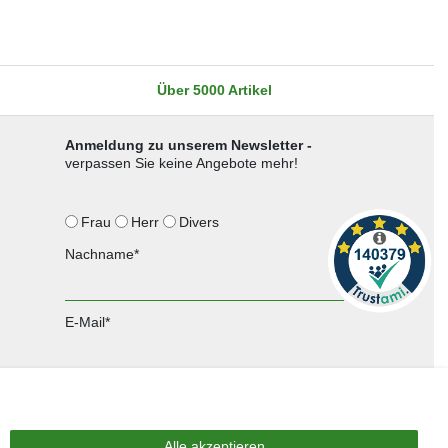
Über 5000 Artikel
Anmeldung zu unserem Newsletter -
verpassen Sie keine Angebote mehr!
Frau
Herr
Divers
Nachname*
E-Mail*
Anmelden
Sie können den Newsletter jederzeit kostenlos abbestellen.
Alle akzeptieren