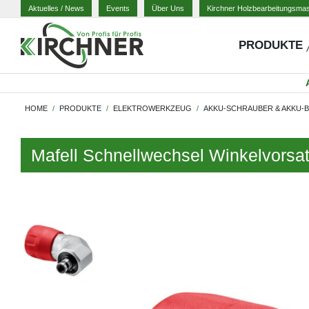
Aktuelles
/ News
Events
Über Uns
Kirchner Holzbearbeitungsma
PRODUKTE
HOME
PRODUKTE
ELEKTROWERKZEUG
AKKU-SCHRAUBER & AKKU
Mafell Schnellwechsel Winkelvors