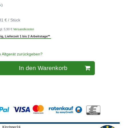
 )
81 € / Stück
gl. 5,90 €
Versandkosten
g, Lieferzeit 1 bis 2 Arbeitstage**
n Altgerät zurückgeben?
In den Warenkorb