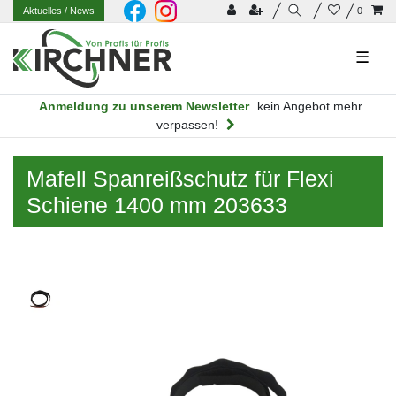
Aktuelles
/ News
0
☰
Anmeldung zu unserem Newsletter
kein Angebot mehr
verpassen!
Mafell Spanreißschutz für Flexi
Schiene 1400 mm 203633