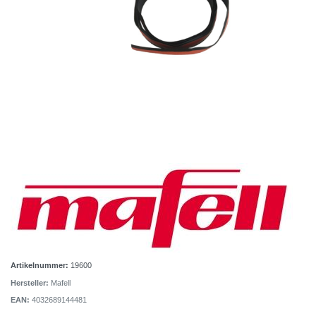
Artikelnummer:
19600
Hersteller:
Mafell
EAN:
4032689144481