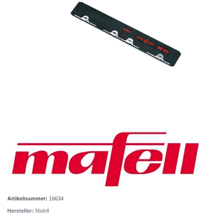
Artikelnummer:
16634
Hersteller:
Mafell