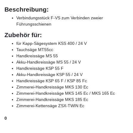
Beschreibung:
Verbindungsstück F-VS zum Verbinden zweier
Führungsschienen
Zubehör für:
für Kapp-Sägesystem KSS 400 / 24 V
Tauchsäge MT55cc
Handkreissäge MS 55
Akku-Handkreissäge MS 55 / 24 V
Handkreissäge KSP 55 F
Akku-Handkreissäge KSP 55 / 24 V
Handkreissäge KSP 65 F / KSP 85 Fc
Zimmerei-Handkreissäge MKS 130 Ec
Zimmerei-Handkreissäge MKS 145 Ec / MKS 165 Ec
Zimmerei-Handkreissäge MKS 185 Ec
Zimmerei-Kettensäge ZSX-TWIN Ec
0