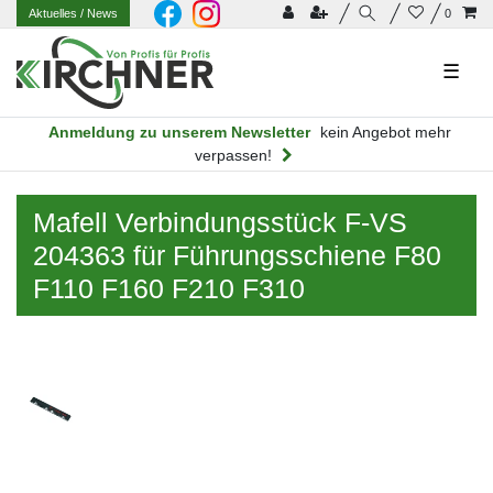
Aktuelles
/ News
0
☰
Anmeldung zu unserem Newsletter
kein Angebot mehr
verpassen!
Mafell Verbindungsstück F-VS
204363 für Führungsschiene F80
F110 F160 F210 F310