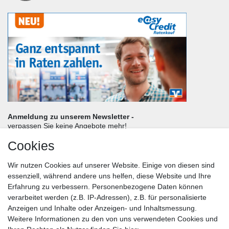
Anmeldung zu unserem Newsletter -
verpassen Sie keine Angebote mehr!
Cookies
Frau
Herr
Divers
Wir nutzen Cookies auf unserer Website. Einige von diesen sind
Nachname*
essenziell, während andere uns helfen, diese Website und Ihre
Erfahrung zu verbessern. Personenbezogene Daten können
verarbeitet werden (z.B. IP-Adressen), z.B. für personalisierte
E-Mail*
Anzeigen und Inhalte oder Anzeigen- und Inhaltsmessung.
Weitere Informationen zu den von uns verwendeten Cookies und