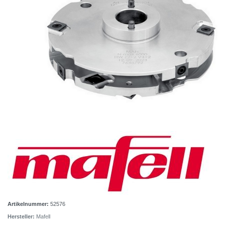
Artikelnummer:
52576
Hersteller:
Mafell