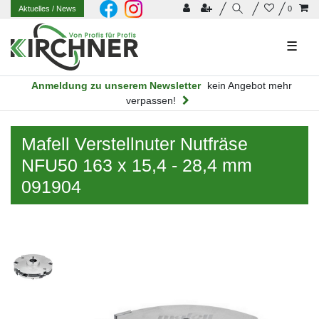
Aktuelles
/ News
0
☰
Anmeldung zu unserem Newsletter
kein Angebot mehr
verpassen!
Mafell Verstellnuter Nutfräse
NFU50 163 x 15,4 - 28,4 mm
091904