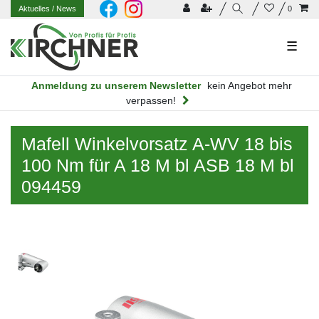
Aktuelles
/ News
0
☰
Anmeldung zu unserem Newsletter
kein Angebot mehr
verpassen!
Mafell Winkelvorsatz A-WV 18 bis
100 Nm für A 18 M bl ASB 18 M bl
094459