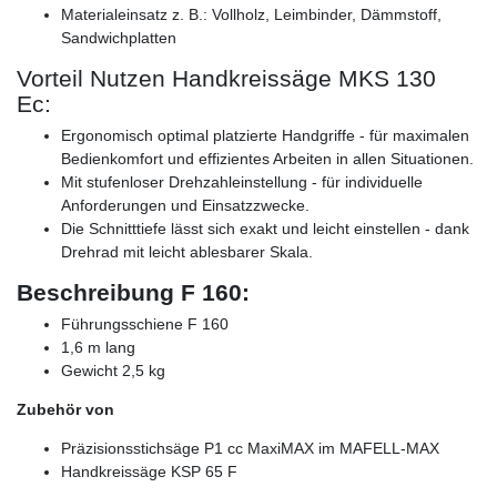
Materialeinsatz z. B.: Vollholz, Leimbinder, Dämmstoff,
Sandwichplatten
Vorteil Nutzen Handkreissäge MKS 130
Ec:
Ergonomisch optimal platzierte Handgriffe - für maximalen
Bedienkomfort und effizientes Arbeiten in allen Situationen.
Mit stufenloser Drehzahleinstellung - für individuelle
Anforderungen und Einsatzzwecke.
Die Schnitttiefe lässt sich exakt und leicht einstellen - dank
Drehrad mit leicht ablesbarer Skala.
Beschreibung F 160:
Führungsschiene F 160
1,6 m lang
Gewicht 2,5 kg
Zubehör von
Präzisionsstichsäge P1 cc MaxiMAX im MAFELL-MAX
Handkreissäge KSP 65 F