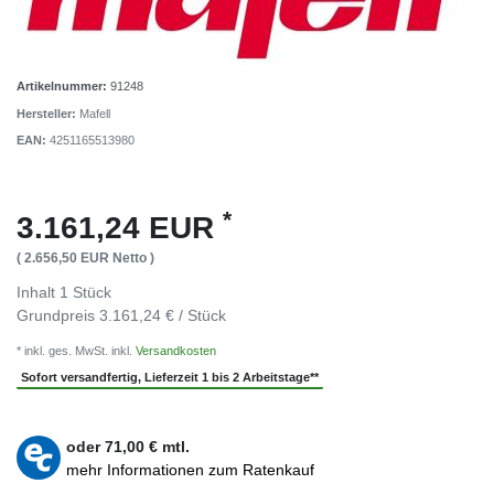
Artikelnummer:
91248
Hersteller:
Mafell
EAN:
4251165513980
*
3.161,24 EUR
( 2.656,50 EUR Netto )
Inhalt
1
Stück
Grundpreis
3.161,24 € / Stück
* inkl. ges. MwSt. inkl.
Versandkosten
Sofort versandfertig, Lieferzeit 1 bis 2 Arbeitstage**
oder
71,00
€ mtl.
mehr Informationen zum Ratenkauf