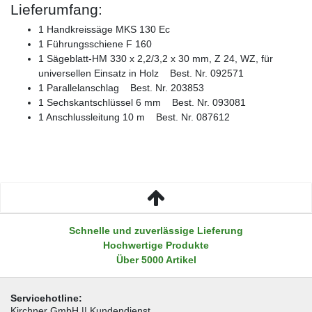
Lieferumfang:
1 Handkreissäge MKS 130 Ec
1 Führungsschiene F 160
1 Sägeblatt-HM 330 x 2,2/3,2 x 30 mm, Z 24, WZ, für
universellen Einsatz in Holz Best. Nr. 092571
1 Parallelanschlag Best. Nr. 203853
1 Sechskantschlüssel 6 mm Best. Nr. 093081
1 Anschlussleitung 10 m Best. Nr. 087612
Schnelle und zuverlässige Lieferung
Hochwertige Produkte
Über 5000 Artikel
Servicehotline:
Kirchner GmbH || Kundendienst