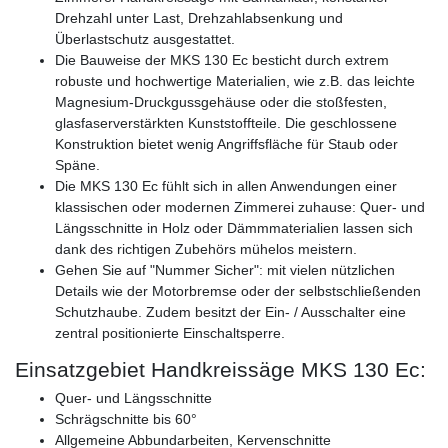
Drehzahl unter Last, Drehzahlabsenkung und
Überlastschutz ausgestattet.
Die Bauweise der MKS 130 Ec besticht durch extrem
robuste und hochwertige Materialien, wie z.B. das leichte
Magnesium-Druckgussgehäuse oder die stoßfesten,
glasfaserverstärkten Kunststoffteile. Die geschlossene
Konstruktion bietet wenig Angriffsfläche für Staub oder
Späne.
Die MKS 130 Ec fühlt sich in allen Anwendungen einer
klassischen oder modernen Zimmerei zuhause: Quer- und
Längsschnitte in Holz oder Dämmmaterialien lassen sich
dank des richtigen Zubehörs mühelos meistern.
Gehen Sie auf "Nummer Sicher": mit vielen nützlichen
Details wie der Motorbremse oder der selbstschließenden
Schutzhaube. Zudem besitzt der Ein- / Ausschalter eine
zentral positionierte Einschaltsperre.
Einsatzgebiet Handkreissäge MKS 130 Ec:
Quer- und Längsschnitte
Schrägschnitte bis 60°
Allgemeine Abbundarbeiten, Kervenschnitte