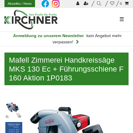
Aktuelles
/ News
0
☰
Anmeldung zu unserem Newsletter
kein Angebot mehr
verpassen!
Mafell Zimmerei Handkreissäge
MKS 130 Ec + Führungsschiene F
160 Aktion 1P0183