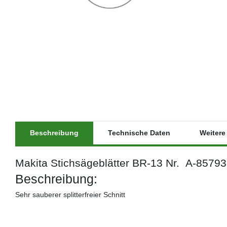
Beschreibung
Technische Daten
Weitere 
Makita Stichsägeblätter BR-13 Nr. A-85793
Beschreibung:
Sehr sauberer splitterfreier Schnitt