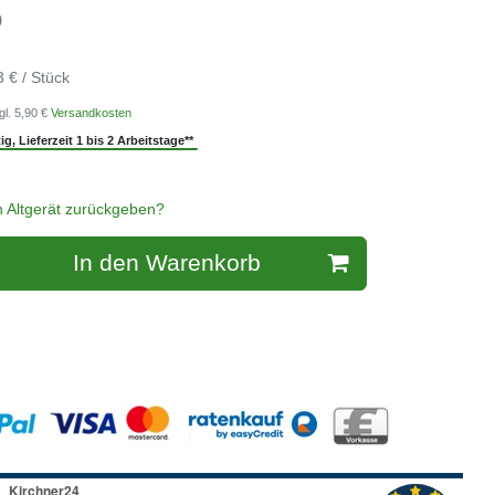
)
3 € / Stück
gl. 5,90 €
Versandkosten
g, Lieferzeit 1 bis 2 Arbeitstage**
n Altgerät zurückgeben?
In den Warenkorb