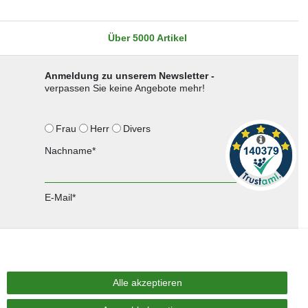
Über 5000 Artikel
Anmeldung zu unserem Newsletter -
verpassen Sie keine Angebote mehr!
Frau
Herr
Divers
Nachname*
E-Mail*
Anmelden
Sie können den Newsletter jederzeit kostenlos abbestellen.
Alle akzeptieren