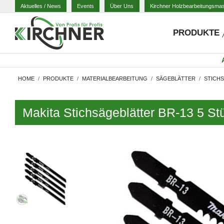
Aktuelles
/ News
Events
Über Uns
Kirchner Holzbearbeitungsma
PRODUKTE
HOME
PRODUKTE
MATERIALBEARBEITUNG
SÄGEBLÄTTER
STICH
Makita Stichsägeblätter BR-13 5 St