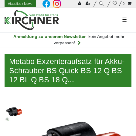
Aktuelles
/ News
0
☰
Anmeldung zu unserem Newsletter
kein Angebot mehr
verpassen!
Metabo Exzenteraufsatz für Akku-
Schrauber BS Quick BS 12 Q BS
12 BL Q BS 18 Q...