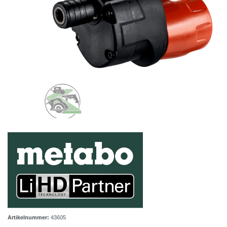
Artikelnummer:
43605