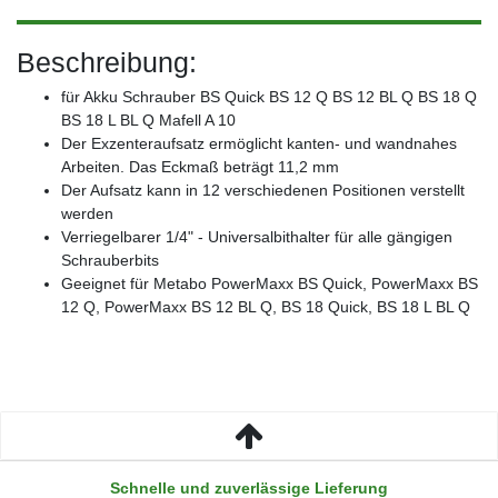
Beschreibung:
für Akku Schrauber BS Quick BS 12 Q BS 12 BL Q BS 18 Q
BS 18 L BL Q Mafell A 10
Der Exzenteraufsatz ermöglicht kanten- und wandnahes
Arbeiten. Das Eckmaß beträgt 11,2 mm
Der Aufsatz kann in 12 verschiedenen Positionen verstellt
werden
Verriegelbarer 1/4" - Universalbithalter für alle gängigen
Schrauberbits
Geeignet für Metabo PowerMaxx BS Quick, PowerMaxx BS
12 Q, PowerMaxx BS 12 BL Q, BS 18 Quick, BS 18 L BL Q
Schnelle und zuverlässige Lieferung