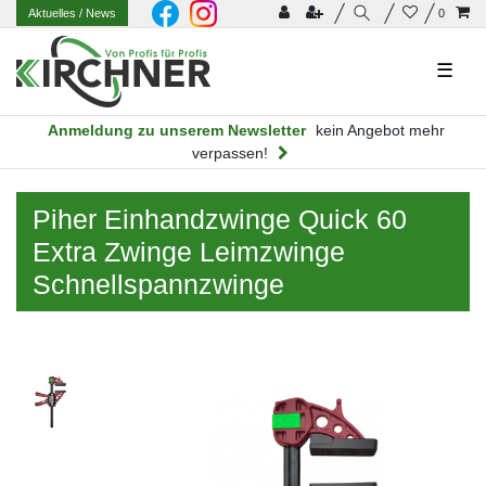
Aktuelles
/ News
0
☰
Anmeldung zu unserem Newsletter
kein Angebot mehr
verpassen!
Piher Einhandzwinge Quick 60
Extra Zwinge Leimzwinge
Schnellspannzwinge