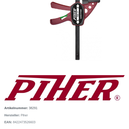
Artikelnummer:
38291
Hersteller:
Piher
EAN:
8422473526603