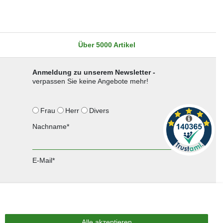
Über 5000 Artikel
Anmeldung zu unserem Newsletter -
verpassen Sie keine Angebote mehr!
Frau
Herr
Divers
Nachname*
E-Mail*
Anmelden
Sie können den Newsletter jederzeit kostenlos abbestellen.
Alle akzeptieren