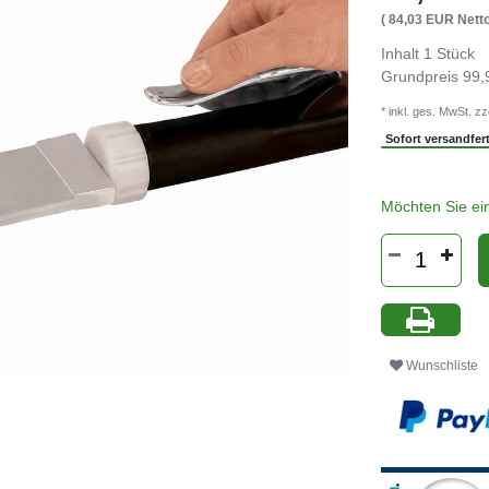
( 84,03 EUR Netto
Inhalt
1
Stück
Grundpreis
99,
* inkl. ges. MwSt. zz
Sofort versandferti
Möchten Sie ei
Wunschliste