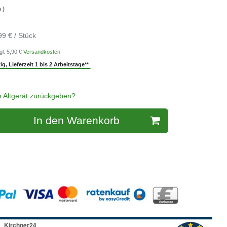
 )
99 € / Stück
gl. 5,90 €
Versandkosten
g, Lieferzeit 1 bis 2 Arbeitstage**
n Altgerät zurückgeben?
In den Warenkorb