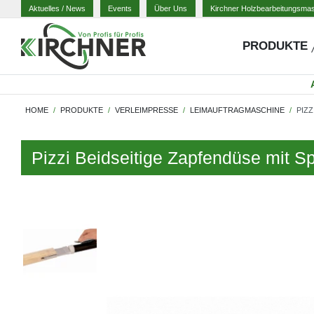
Aktuelles
/ News
Events
Über Uns
Kirchner Holzbearbeitungsma
PRODUKTE
HOME
PRODUKTE
VERLEIMPRESSE
LEIMAUFTRAGMASCHINE
PIZZ
Pizzi Beidseitige Zapfendüse mit S