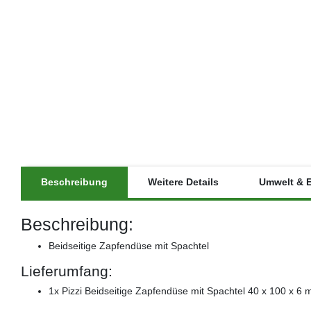
Beschreibung
Weitere Details
Umwelt & 
Beschreibung:
Beidseitige Zapfendüse mit Spachtel
Lieferumfang:
1x Pizzi Beidseitige Zapfendüse mit Spachtel 40 x 100 x 6