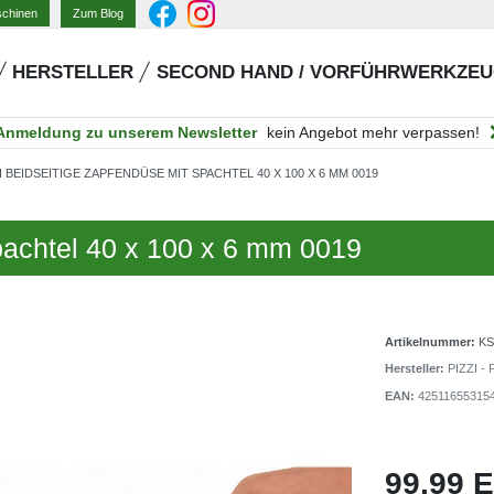
Zum Blog
schinen
HERSTELLER
SECOND HAND / VORFÜHRWERKZE
Anmeldung zu unserem Newsletter
kein Angebot mehr verpassen!
I BEIDSEITIGE ZAPFENDÜSE MIT SPACHTEL 40 X 100 X 6 MM 0019
pachtel 40 x 100 x 6 mm 0019
Artikelnummer:
KS
Hersteller:
PIZZI - P
EAN:
42511655315
99,99 