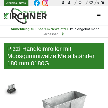
Aktuelles
/ News
0
☰
Anmeldung zu unserem Newsletter
kein Angebot mehr
verpassen!
Pizzi Handleimroller mit
Moosgummiwalze Metallständer
180 mm 0180G