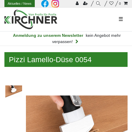
Aktuelles
/ News
0
☰
Anmeldung zu unserem Newsletter
kein Angebot mehr
verpassen!
Pizzi Lamello-Düse 0054