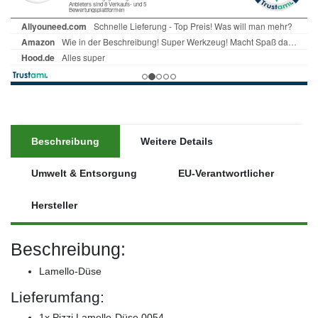
Beschreibung
Weitere Details
Umwelt & Entsorgung
EU-Verantwortlicher
Hersteller
Beschreibung:
Lamello-Düse
Lieferumfang:
1x Pizzi Lamello-Düse 0054