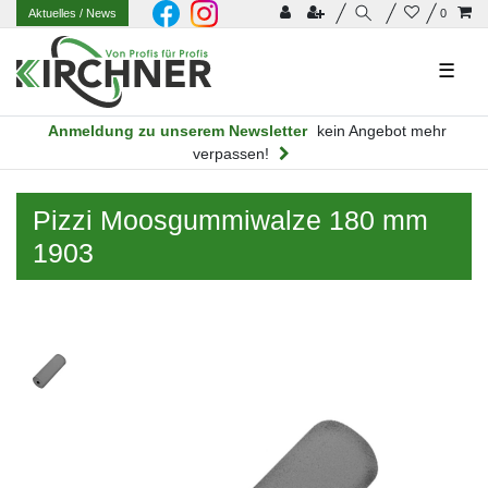
Aktuelles
/ News
0
☰
Anmeldung zu unserem Newsletter
kein Angebot mehr
verpassen!
Pizzi Moosgummiwalze 180 mm
1903