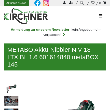
Aktuelles
/ News
0
☰
Anmeldung zu unserem Newsletter
kein Angebot mehr
verpassen!
METABO Akku-Nibbler NIV 18
LTX BL 1.6 601614840 metaBOX
145