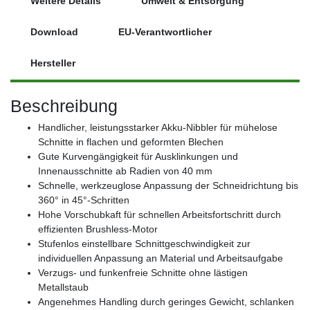
Weitere Details
Umwelt & Entsorgung
Download
EU-Verantwortlicher
Hersteller
Beschreibung
Handlicher, leistungsstarker Akku-Nibbler für mühelose
Schnitte in flachen und geformten Blechen
Gute Kurvengängigkeit für Ausklinkungen und
Innenausschnitte ab Radien von 40 mm
Schnelle, werkzeuglose Anpassung der Schneidrichtung bis
360° in 45°-Schritten
Hohe Vorschubkaft für schnellen Arbeitsfortschritt durch
effizienten Brushless-Motor
Stufenlos einstellbare Schnittgeschwindigkeit zur
individuellen Anpassung an Material und Arbeitsaufgabe
Verzugs- und funkenfreie Schnitte ohne lästigen
Metallstaub
Angenehmes Handling durch geringes Gewicht, schlanken