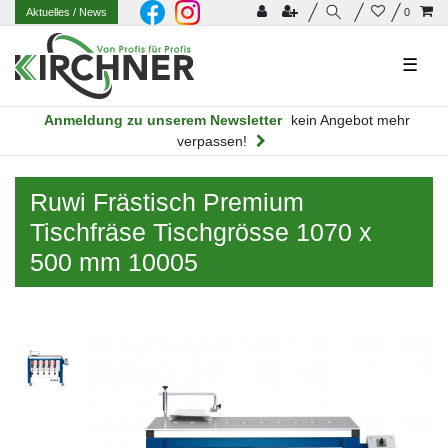
Aktuelles
/ News
0
☰
Anmeldung zu unserem Newsletter
kein Angebot mehr
verpassen!
Ruwi Frästisch Premium
Tischfräse Tischgrösse 1070 x
500 mm 10005