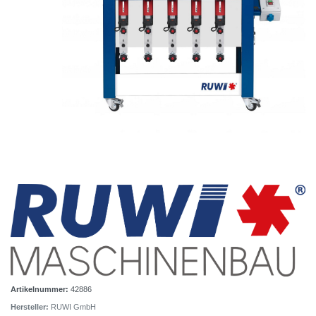
Artikelnummer:
42886
Hersteller:
RUWI GmbH