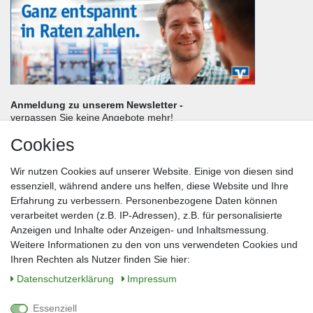
Anmeldung zu unserem Newsletter -
verpassen Sie keine Angebote mehr!
Cookies
Frau
Herr
Divers
Wir nutzen Cookies auf unserer Website. Einige von diesen sind
Nachname*
essenziell, während andere uns helfen, diese Website und Ihre
Erfahrung zu verbessern. Personenbezogene Daten können
verarbeitet werden (z.B. IP-Adressen), z.B. für personalisierte
E-Mail*
Anzeigen und Inhalte oder Anzeigen- und Inhaltsmessung.
Weitere Informationen zu den von uns verwendeten Cookies und
Ihren Rechten als Nutzer finden Sie hier:
Daten­schutz­erklärung
Impressum
Anmelden
Essenziell