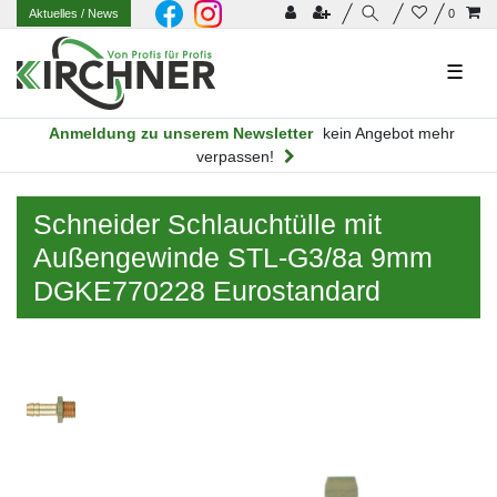
Aktuelles
/ News
0
☰
Anmeldung zu unserem Newsletter
kein Angebot mehr
verpassen!
Schneider Schlauchtülle mit
Außengewinde STL-G3/8a 9mm
DGKE770228 Eurostandard