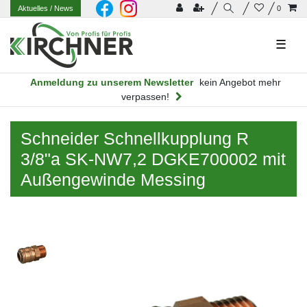
Aktuelles
/ News
0
☰
Anmeldung zu unserem Newsletter
kein Angebot mehr
verpassen!
Schneider Schnellkupplung R
3/8"a SK-NW7,2 DGKE700002 mit
Außengewinde Messing