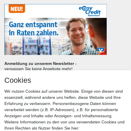
Anmeldung zu unserem Newsletter -
verpassen Sie keine Angebote mehr!
Cookies
Frau
Herr
Divers
Wir nutzen Cookies auf unserer Website. Einige von diesen sind
Nachname*
essenziell, während andere uns helfen, diese Website und Ihre
Erfahrung zu verbessern. Personenbezogene Daten können
verarbeitet werden (z.B. IP-Adressen), z.B. für personalisierte
E-Mail*
Anzeigen und Inhalte oder Anzeigen- und Inhaltsmessung.
Weitere Informationen zu den von uns verwendeten Cookies und
Ihren Rechten als Nutzer finden Sie hier: