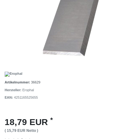
Artikelnummer:
36629
Hersteller:
Erophal
EAN:
4251165525655
*
18,79 EUR
( 15,79 EUR Netto )