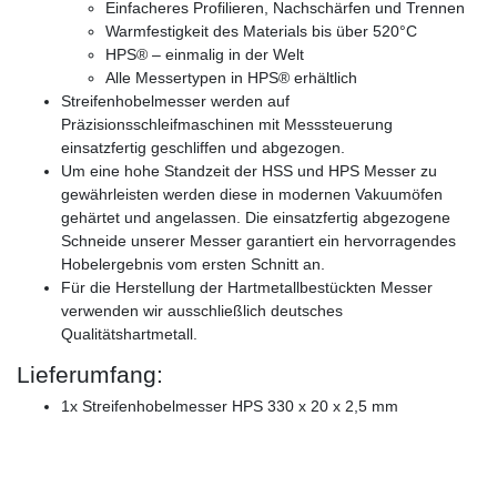
Einfacheres Profilieren, Nachschärfen und Trennen
Warmfestigkeit des Materials bis über 520°C
HPS® – einmalig in der Welt
Alle Messertypen in HPS® erhältlich
Streifenhobelmesser werden auf
Präzisionsschleifmaschinen mit Messsteuerung
einsatzfertig geschliffen und abgezogen.
Um eine hohe Standzeit der HSS und HPS Messer zu
gewährleisten werden diese in modernen Vakuumöfen
gehärtet und angelassen. Die einsatzfertig abgezogene
Schneide unserer Messer garantiert ein hervorragendes
Hobelergebnis vom ersten Schnitt an.
Für die Herstellung der Hartmetallbestückten Messer
verwenden wir ausschließlich deutsches
Qualitätshartmetall.
Lieferumfang:
1x Streifenhobelmesser HPS 330 x 20 x 2,5 mm