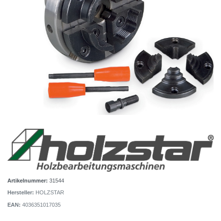
Artikelnummer:
31544
Hersteller:
HOLZSTAR
EAN:
4036351017035