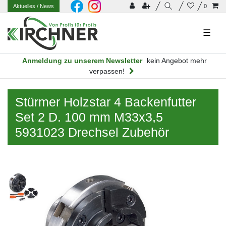
Aktuelles
/ News
0
☰
Anmeldung zu unserem Newsletter
kein Angebot mehr
verpassen!
Stürmer Holzstar 4 Backenfutter
Set 2 D. 100 mm M33x3,5
5931023 Drechsel Zubehör