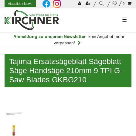
Aktuelles
/ News
0
☰
Anmeldung zu unserem Newsletter
kein Angebot mehr
verpassen!
Tajima Ersatzsägeblatt Sägeblatt
Säge Handsäge 210mm 9 TPI G-
Saw Blades GKBG210