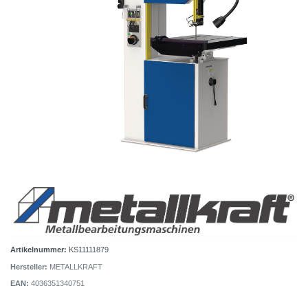
Artikelnummer:
KS11111879
Hersteller:
METALLKRAFT
EAN:
4036351340751