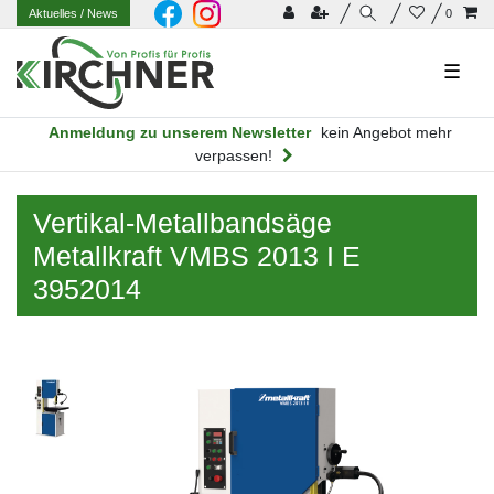
Aktuelles
/ News
0
☰
Anmeldung zu unserem Newsletter
kein Angebot mehr
verpassen!
Vertikal-Metallbandsäge
Metallkraft VMBS 2013 I E
3952014