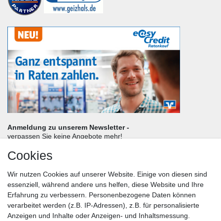
Anmeldung zu unserem Newsletter -
verpassen Sie keine Angebote mehr!
Cookies
Frau
Herr
Divers
Wir nutzen Cookies auf unserer Website. Einige von diesen sind
Nachname*
essenziell, während andere uns helfen, diese Website und Ihre
Erfahrung zu verbessern. Personenbezogene Daten können
verarbeitet werden (z.B. IP-Adressen), z.B. für personalisierte
E-Mail*
Anzeigen und Inhalte oder Anzeigen- und Inhaltsmessung.