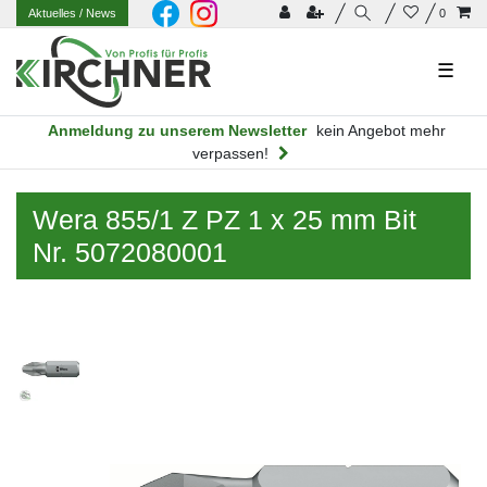
Aktuelles
/ News
0
☰
Anmeldung zu unserem Newsletter
kein Angebot mehr
verpassen!
Wera 855/1 Z PZ 1 x 25 mm Bit
Nr. 5072080001