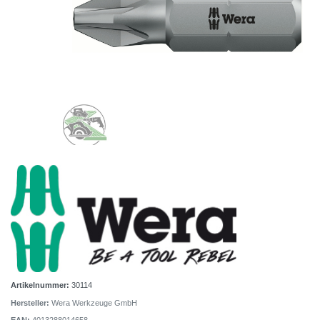
Artikelnummer:
30114
Hersteller:
Wera Werkzeuge GmbH