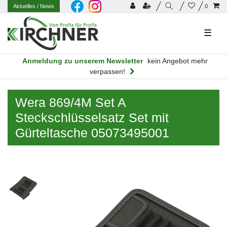
Aktuelles
/ News
0
☰
Anmeldung zu unserem Newsletter
kein Angebot mehr
verpassen!
Wera 869/4M Set A
Steckschlüsselsatz Set mit
Gürteltasche 05073495001