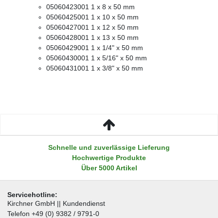
05060423001 1 x 8 x 50 mm
05060425001 1 x 10 x 50 mm
05060427001 1 x 12 x 50 mm
05060428001 1 x 13 x 50 mm
05060429001 1 x 1/4" x 50 mm
05060430001 1 x 5/16" x 50 mm
05060431001 1 x 3/8" x 50 mm
Schnelle und zuverlässige Lieferung
Hochwertige Produkte
Über 5000 Artikel
Servicehotline:
Kirchner GmbH || Kundendienst
Telefon +49 (0) 9382 / 9791-0