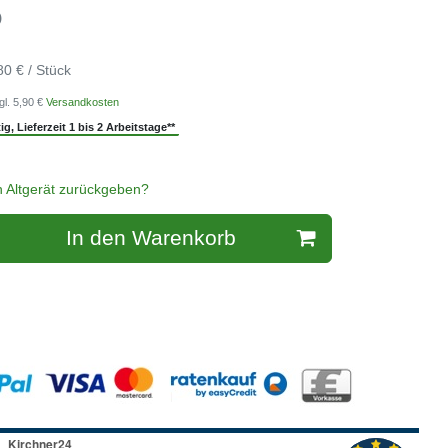
)
80 € / Stück
gl. 5,90 €
Versandkosten
g, Lieferzeit 1 bis 2 Arbeitstage**
n Altgerät zurückgeben?
In den Warenkorb