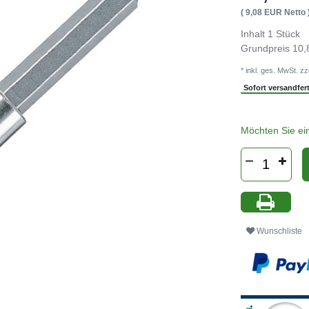
( 9,08 EUR Netto 
Inhalt
1
Stück
Grundpreis
10,
* inkl. ges. MwSt. zz
Sofort versandferti
Möchten Sie ei
Wunschliste