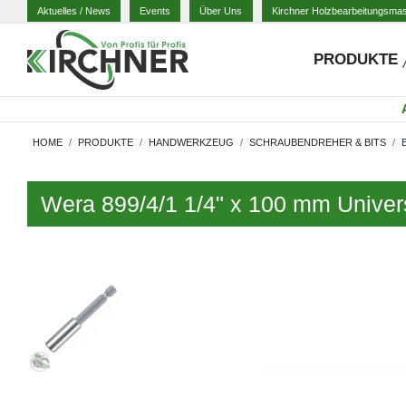
Aktuelles
/ News
Events
Über Uns
Kirchner Holzbearbeitungsma
PRODUKTE
HOME
PRODUKTE
HANDWERKZEUG
SCHRAUBENDREHER & BITS
Wera 899/4/1 1/4" x 100 mm Univer