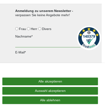
Anmeldung zu unserem Newsletter -
verpassen Sie keine Angebote mehr!
Frau
Herr
Divers
Nachname*
E-Mail*
Anmelden
Sie können den Newsletter jederzeit kostenlos abbestellen.
Alle akzeptieren
Auswahl akzeptieren
Alle ablehnen