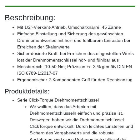
Beschreibung:
Mit 1/2"-Vierkant-Antrieb, Umschaltknarre, 45 Zähne
Einfache Einstellung und Sicherung des gewünschten
Drehmomentwertes mit hör- und fühlbarem Einrasten bei
Erreichen der Skalenwerte
Sicher dosierte Kraft: bei Erreichen des eingestellten Werts
löst der Drehmomentschlüssel hör- und fühlbar aus
Messbereich: 10-50 Nm; Präzision +/- 3 % gemäß DIN EN
ISO 6789-1:2017-07
Ergonomischer 2-Komponenten Griff für den Rechtsanzug
Produktdetails:
Serie Click-Torque Drehmomentschlüssel
Wir wollten, dass das Arbeiten mit
Drehmomentschlüsseln einfach und präzise ist.
Deswegen haben wir die Drehmomentschlüssel
ClickTorque entwickelt. Durch leichtes Einstellen und
Sichern des Vorgabewerts und die robuste
Ausführung sind diese Drehmomentschlüssel die