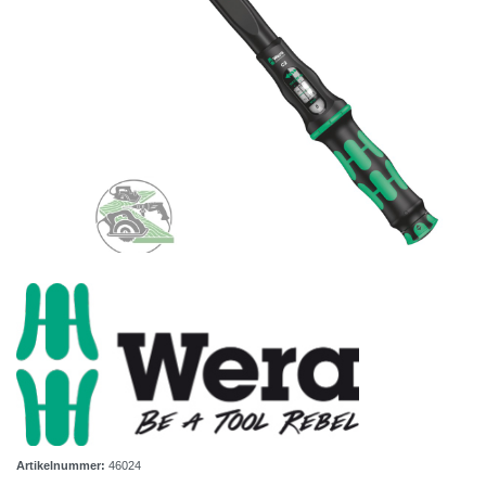
Artikelnummer:
46024