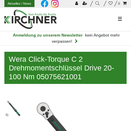
Aktuelles
/ News
0
☰
Anmeldung zu unserem Newsletter
kein Angebot mehr
verpassen!
Wera Click-Torque C 2
Drehmomentschlüssel Drive 20-
100 Nm 05075621001