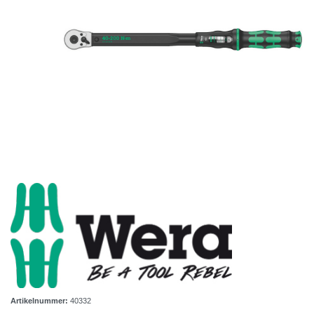
Artikelnummer:
40332