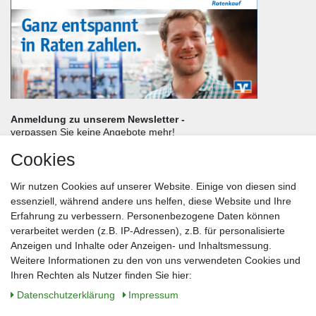
Anmeldung zu unserem Newsletter -
verpassen Sie keine Angebote mehr!
Cookies
Frau
Herr
Divers
Wir nutzen Cookies auf unserer Website. Einige von diesen sind
Nachname*
essenziell, während andere uns helfen, diese Website und Ihre
Erfahrung zu verbessern. Personenbezogene Daten können
verarbeitet werden (z.B. IP-Adressen), z.B. für personalisierte
E-Mail*
Anzeigen und Inhalte oder Anzeigen- und Inhaltsmessung.
Weitere Informationen zu den von uns verwendeten Cookies und
Ihren Rechten als Nutzer finden Sie hier:
Daten­schutz­erklärung
Impressum
Anmelden