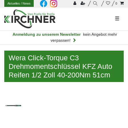
Aktuelles
/ News
0
☰
Anmeldung zu unserem Newsletter
kein Angebot mehr
verpassen!
Wera Click-Torque C3
Drehmomentschlüssel KFZ Auto
Reifen 1/2 Zoll 40-200Nm 51cm